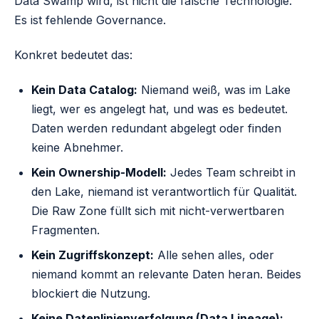
Data Swamp wird, ist nicht die falsche Technologie.
Es ist fehlende Governance.
Konkret bedeutet das:
Kein Data Catalog:
Niemand weiß, was im Lake
liegt, wer es angelegt hat, und was es bedeutet.
Daten werden redundant abgelegt oder finden
keine Abnehmer.
Kein Ownership-Modell:
Jedes Team schreibt in
den Lake, niemand ist verantwortlich für Qualität.
Die Raw Zone füllt sich mit nicht-verwertbaren
Fragmenten.
Kein Zugriffskonzept:
Alle sehen alles, oder
niemand kommt an relevante Daten heran. Beides
blockiert die Nutzung.
Keine Datenlinienverfolgung (Data Lineage):