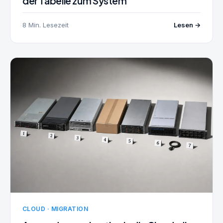
der Tabelle zum System
8 Min. Lesezeit
Lesen →
CLOUD · MIGRATION