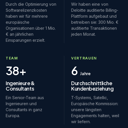
Durch die Optimierung von
Wir haben eine von
Softwarelizenzkosten
Deloitte auditierte Billing-
haben wir für mehrere
Plattform aufgebaut und
europäische
betreiben sie: 300 Mio. €
Organisationen über 1 Mio.
auditierte Transaktionen
€ an jährlichen
jeden Monat.
Einsparungen erzielt.
TEAM
VERTRAUEN
38+
6
Jahre
Ingenieure &
Durchschnittliche
Consultants
Kundenbeziehung
Ein Senior-Team aus
T-Systems, Satellic,
Ingenieuren und
Europäische Kommission:
Consultants in ganz
unsere längsten
Europa.
Engagements halten, weil
wir liefern.