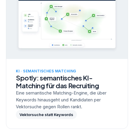
KI · SEMANTISCHES MATCHING
Spotly: semantisches KI-
Matching für das Recruiting
Eine semantische Matching-Engine, die über
Keywords hinausgeht und Kandidaten per
Vektorsuche gegen Rollen rankt.
Vektorsuche statt Keywords