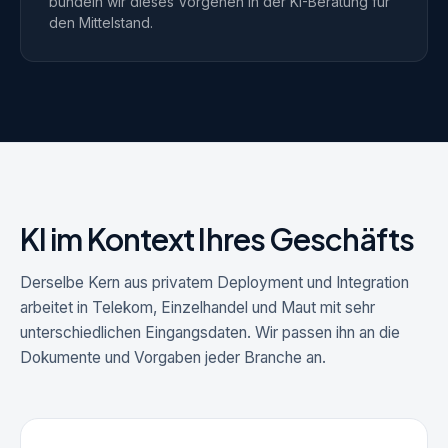
bündeln wir dieses Vorgehen in der
KI-Beratung für
den Mittelstand
.
KI im Kontext Ihres Geschäfts
Derselbe Kern aus privatem Deployment und Integration
arbeitet in Telekom, Einzelhandel und Maut mit sehr
unterschiedlichen Eingangsdaten. Wir passen ihn an die
Dokumente und Vorgaben jeder Branche an.