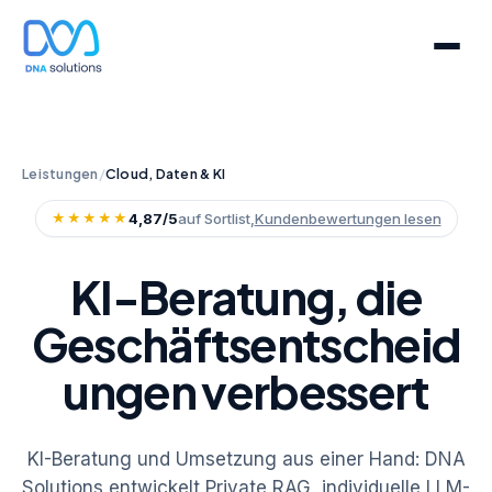
Leistungen
/
Cloud, Daten & KI
★★★★★
4,87/5
auf Sortlist,
Kundenbewertungen lesen
KI-Beratung, die
Geschäftsentscheid
ungen verbessert
KI-Beratung und Umsetzung aus einer Hand: DNA
Solutions entwickelt Private RAG, individuelle LLM-