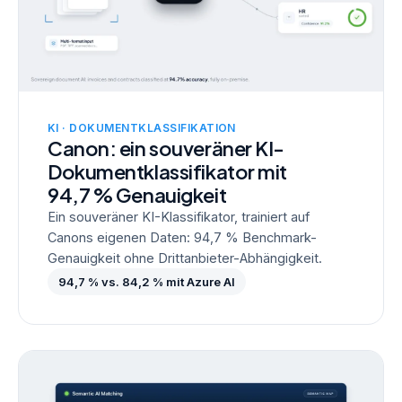
KI · DOKUMENTKLASSIFIKATION
Canon: ein souveräner KI-
Dokumentklassifikator mit
94,7 % Genauigkeit
Ein souveräner KI-Klassifikator, trainiert auf
Canons eigenen Daten: 94,7 % Benchmark-
Genauigkeit ohne Drittanbieter-Abhängigkeit.
94,7 % vs. 84,2 % mit Azure AI