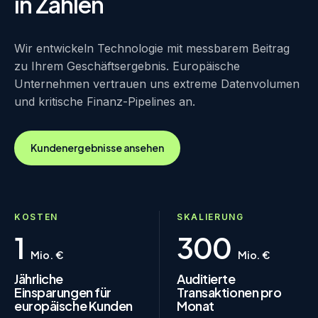
in Zahlen
Wir entwickeln Technologie mit messbarem Beitrag
zu Ihrem Geschäftsergebnis. Europäische
Unternehmen vertrauen uns extreme Datenvolumen
und kritische Finanz-Pipelines an.
Kundenergebnisse ansehen
KOSTEN
SKALIERUNG
1
300
Mio. €
Mio. €
Jährliche
Auditierte
Einsparungen für
Transaktionen pro
europäische Kunden
Monat