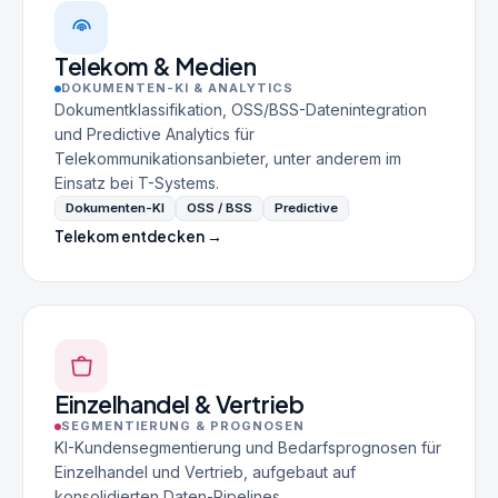
Telekom & Medien
DOKUMENTEN-KI & ANALYTICS
Dokumentklassifikation, OSS/BSS-Datenintegration
und Predictive Analytics für
Telekommunikationsanbieter, unter anderem im
Einsatz bei T-Systems.
Dokumenten-KI
OSS / BSS
Predictive
Telekom entdecken →
Einzelhandel & Vertrieb
SEGMENTIERUNG & PROGNOSEN
KI-Kundensegmentierung und Bedarfsprognosen für
Einzelhandel und Vertrieb, aufgebaut auf
konsolidierten Daten-Pipelines.