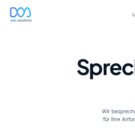
L
Sprech
Wir besprech
für Ihre Anfo