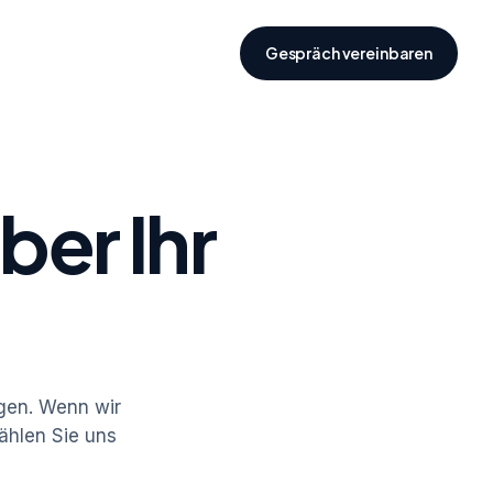
Gespräch vereinbaren
ber Ihr
gen. Wenn wir
zählen Sie uns