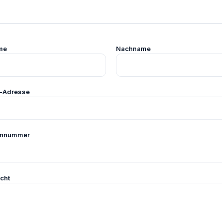
me
Nachname
l-Adresse
onnummer
cht