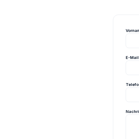
Vorna
E-Mai
Telef
Nachri