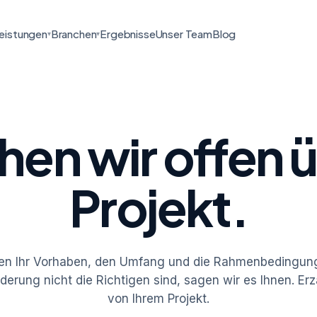
eistungen
Branchen
Ergebnisse
Unser Team
Blog
▾
▾
en wir offen ü
Projekt.
en Ihr Vorhaben, den Umfang und die Rahmenbedingun
rderung nicht die Richtigen sind, sagen wir es Ihnen. Er
von Ihrem Projekt.