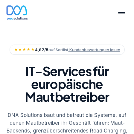
★★★★★
4,87/5
auf Sortlist,
Kundenbewertungen lesen
IT-Services für
europäische
Mautbetreiber
DNA Solutions baut und betreut die Systeme, auf
denen Mautbetreiber ihr Geschäft führen: Maut-
Backends, grenzüberschreitendes Road Charging,