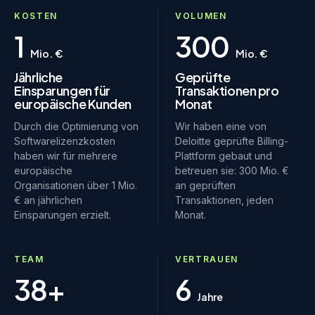
KOSTEN
VOLUMEN
1
300
Mio. €
Mio. €
Jährliche
Geprüfte
Einsparungen für
Transaktionen pro
europäische Kunden
Monat
Durch die Optimierung von
Wir haben eine von
Softwarelizenzkosten
Deloitte geprüfte Billing-
haben wir für mehrere
Plattform gebaut und
europäische
betreuen sie: 300 Mio. €
Organisationen über 1 Mio.
an geprüften
€ an jährlichen
Transaktionen, jeden
Einsparungen erzielt.
Monat.
TEAM
VERTRAUEN
38+
6
Jahre