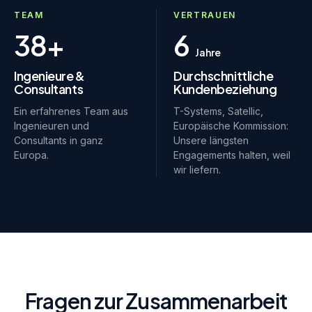
TEAM
VERTRAUEN
38+
6
Jahre
Ingenieure &
Durchschnittliche
Consultants
Kundenbeziehung
Ein erfahrenes Team aus
T-Systems, Satellic,
Ingenieuren und
Europäische Kommission:
Consultants in ganz
Unsere längsten
Europa.
Engagements halten, weil
wir liefern.
Fragen zur Zusammenarbeit