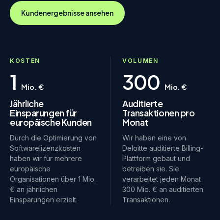
Kundenergebnisse ansehen
KOSTEN
VOLUMEN
1
300
Mio. €
Mio. €
Jährliche
Auditierte
Einsparungen für
Transaktionen pro
europäische Kunden
Monat
Durch die Optimierung von
Wir haben eine von
Softwarelizenzkosten
Deloitte auditierte Billing-
haben wir für mehrere
Plattform gebaut und
europäische
betreiben sie. Sie
Organisationen über 1 Mio.
verarbeitet jeden Monat
€ an jährlichen
300 Mio. € an auditierten
Einsparungen erzielt.
Transaktionen.